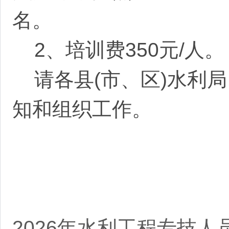
名。
2、培训费350
元
/人。
请各县
(
市、区)水利
知和组织工作。
2026年水利工程专技