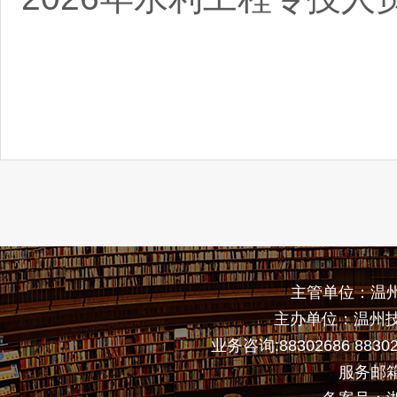
主管单位：温
主办单位：温州
业务咨询:88302686 883
服务邮箱: 