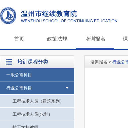
首页
政策法规
培训报名
课
培训课程分类
培训报名
>
行业公
一般公需科目
行业公需科目
工程技术人员（建筑系列）
工程技术人员(水利）
技工学校教师